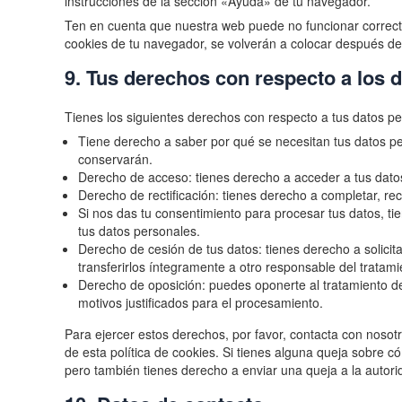
instrucciones de la sección «Ayuda» de tu navegador.
Ten en cuenta que nuestra web puede no funcionar correcta
cookies de tu navegador, se volverán a colocar después de
9. Tus derechos con respecto a los 
Tienes los siguientes derechos con respecto a tus datos pe
Tiene derecho a saber por qué se necesitan tus datos p
conservarán.
Derecho de acceso: tienes derecho a acceder a tus dat
Derecho de rectificación: tienes derecho a completar, rec
Si nos das tu consentimiento para procesar tus datos, t
tus datos personales.
Derecho de cesión de tus datos: tienes derecho a solicit
transferirlos íntegramente a otro responsable del tratami
Derecho de oposición: puedes oponerte al tratamiento d
motivos justificados para el procesamiento.
Para ejercer estos derechos, por favor, contacta con nosotro
de esta política de cookies. Si tienes alguna queja sobre c
pero también tienes derecho a enviar una queja a la autori