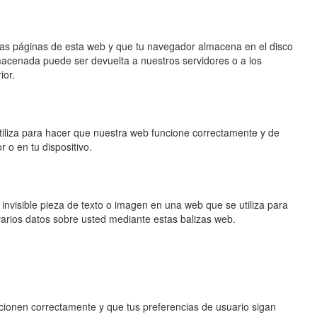
las páginas de esta web y que tu navegador almacena en el disco
lmacenada puede ser devuelta a nuestros servidores o a los
ior.
iliza para hacer que nuestra web funcione correctamente y de
r o en tu dispositivo.
invisible pieza de texto o imagen en una web que se utiliza para
varios datos sobre usted mediante estas balizas web.
cionen correctamente y que tus preferencias de usuario sigan