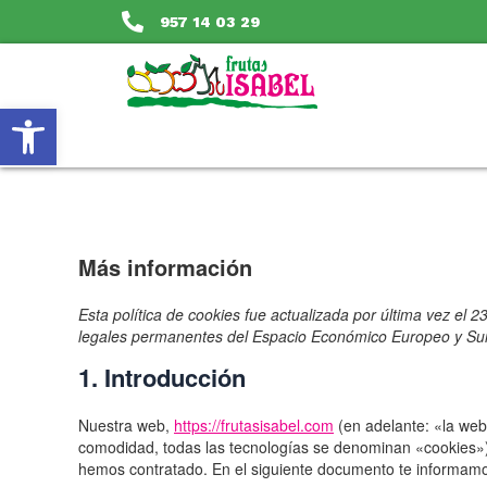
Ir
957 14 03 29
al
contenido
Abrir barra de herramientas
Más información
Esta política de cookies fue actualizada por última vez el 
legales permanentes del Espacio Económico Europeo y Sui
1. Introducción
Nuestra web,
https://frutasisabel.com
(en adelante: «la web»
comodidad, todas las tecnologías se denominan «cookies»)
hemos contratado. En el siguiente documento te informamo